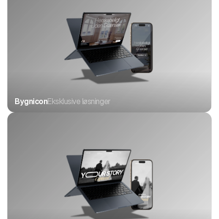
Bygnicon
Eksklusive løsninger